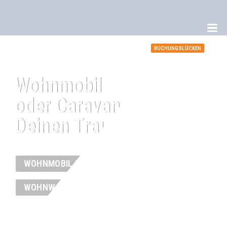
BUCHUNGSLÜCKEN
Wohnmobil
oder Caravan mieten.
Deinen Traum leben.
WOHNMOBIL MIETEN
WOHNWAGEN MIETEN