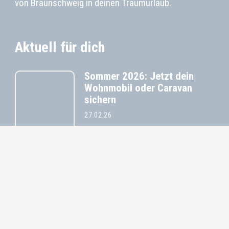
von Braunschweig in deinen Traumurlaub.
Aktuell für dich
Sommer 2026: Jetzt dein
Wohnmobil oder Caravan
sichern
27.02.26
Direkt vom CARAVAN SALON:
Unsere Neuheiten 2026
8.09.25