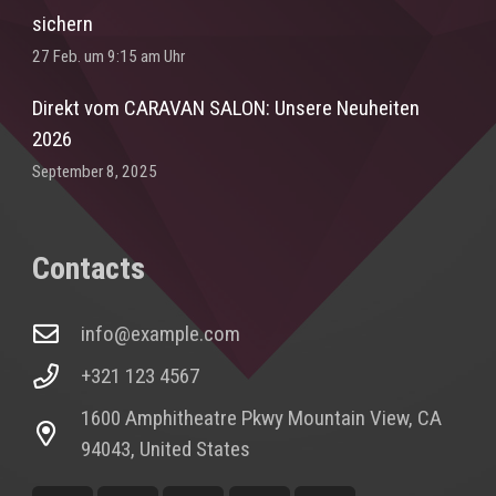
sichern
27 Feb. um 9:15 am Uhr
Direkt vom CARAVAN SALON: Unsere Neuheiten
2026
September 8, 2025
Contacts
info@example.com
+321 123 4567
1600 Amphitheatre Pkwy Mountain View, CA
94043, United States