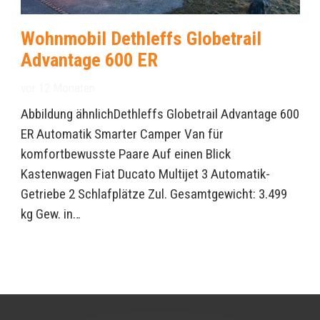
Wohnmobil Dethleffs Globetrail
Advantage 600 ER
vor 12 Monaten
Abbildung ähnlichDethleffs Globetrail Advantage 600
ER Automatik Smarter Camper Van für
komfortbewusste Paare Auf einen Blick
Kastenwagen Fiat Ducato Multijet 3 Automatik-
Getriebe 2 Schlafplätze Zul. Gesamtgewicht: 3.499
kg Gew. in…